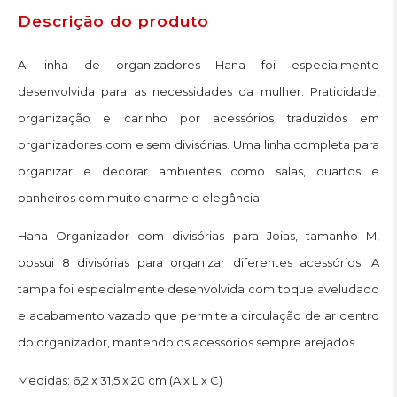
Descrição do produto
A linha de organizadores Hana foi especialmente
desenvolvida para as necessidades da mulher. Praticidade,
organização e carinho por acessórios traduzidos em
organizadores com e sem divisórias. Uma linha completa para
organizar e decorar ambientes como salas, quartos e
banheiros com muito charme e elegância.
Hana Organizador com divisórias para Joias, tamanho M,
possui 8 divisórias para organizar diferentes acessórios. A
tampa foi especialmente desenvolvida com toque aveludado
e acabamento vazado que permite a circulação de ar dentro
do organizador, mantendo os acessórios sempre arejados.
Medidas: 6,2 x 31,5 x 20 cm (A x L x C)