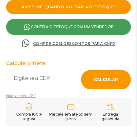
CONFIRA O ESTOQUE COM UM VENDEDOR
COMPRE COM DESCONTOS PARA CNPJ
Calcule o frete
CALCULAR
Não sei meu CEP
Compra 100%
Parcele em até 5x sem
Entrega
segura
juros
garantida