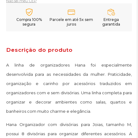
Não sei meu CEP
Compra 100%
Parcele em até 5x sem
Entrega
segura
juros
garantida
Descrição do produto
A linha de organizadores Hana foi especialmente
desenvolvida para as necessidades da mulher. Praticidade,
organização e carinho por acessórios traduzidos em
organizadores com e sem divisórias. Uma linha completa para
organizar e decorar ambientes como salas, quartos e
banheiros com muito charme e elegância.
Hana Organizador com divisórias para Joias, tamanho M,
possui 8 divisórias para organizar diferentes acessórios. A