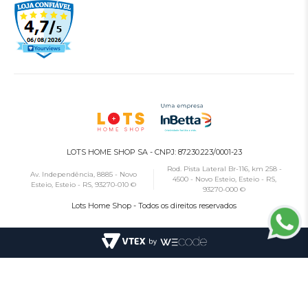
LOTS HOME SHOP SA - CNPJ: 87.230.223/0001-23
Rod. Pista Lateral Br-116, km 258 -
Av. Independência, 8885 - Novo
4500 - Novo Esteio, Esteio - RS,
Esteio, Esteio - RS, 93270-010 ©
93270-000 ©
Lots Home Shop - Todos os direitos reservados