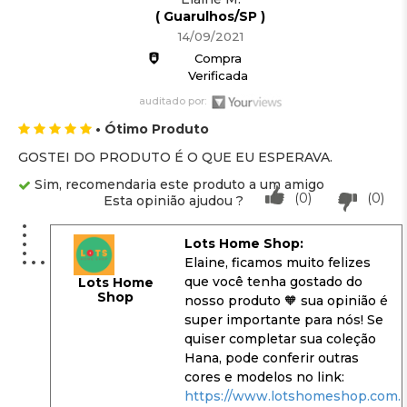
( Guarulhos/SP )
14/09/2021
Compra
Verificada
auditado por:
• Ótimo Produto
GOSTEI DO PRODUTO É O QUE EU ESPERAVA.
Sim, recomendaria este produto a um amigo
(0)
(0)
Esta opinião ajudou ?
Lots Home Shop:
Elaine, ficamos muito felizes
que você tenha gostado do
Lots Home
Shop
nosso produto 🧡 sua opinião é
super importante para nós! Se
quiser completar sua coleção
Hana, pode conferir outras
cores e modelos no link:
https://www.lotshomeshop.com.