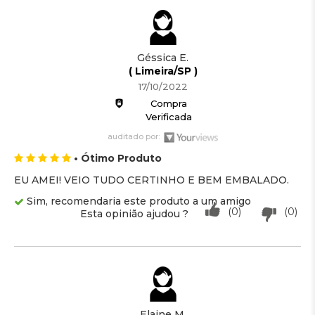
Géssica E.
( Limeira/SP )
17/10/2022
Compra
Verificada
auditado por:
• Ótimo Produto
EU AMEI! VEIO TUDO CERTINHO E BEM EMBALADO.
Sim, recomendaria este produto a um amigo
(0)
(0)
Esta opinião ajudou ?
Elaine M.