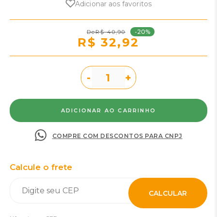
Adicionar aos favoritos
-20%
R$ 40,90
R$ 32,92
-
+
COMPRE COM DESCONTOS PARA CNPJ
Calcule o frete
CALCULAR