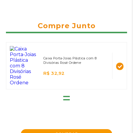
Compre Junto
Caixa Porta-Joias Plástica com 8
Divisórias Rosé Ordene
R$ 32,92
=