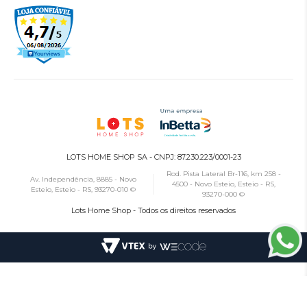
LOTS HOME SHOP SA - CNPJ: 87.230.223/0001-23
Rod. Pista Lateral Br-116, km 258 -
Av. Independência, 8885 - Novo
4500 - Novo Esteio, Esteio - RS,
Esteio, Esteio - RS, 93270-010 ©
93270-000 ©
Lots Home Shop - Todos os direitos reservados