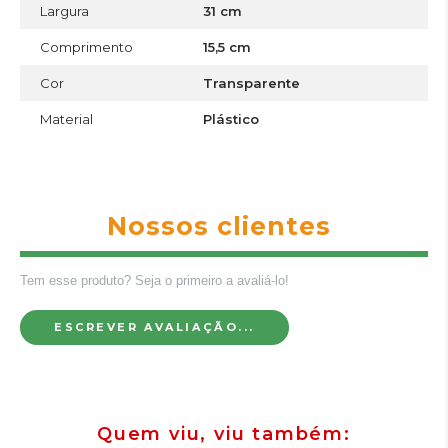
Largura
31 cm
Comprimento
15,5 cm
Cor
Transparente
Material
Plástico
Nossos clientes
Tem esse produto? Seja o primeiro a avaliá-lo!
ESCREVER AVALIAÇÃO...
Quem viu, viu também