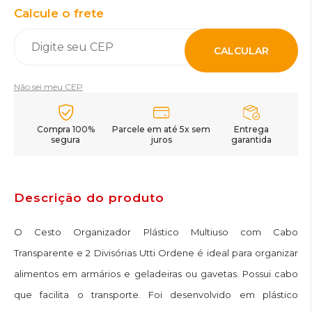
Calcule o frete
CALCULAR
Não sei meu CEP
Compra 100%
Parcele em até 5x sem
Entrega
segura
juros
garantida
Descrição do produto
O Cesto Organizador Plástico Multiuso com Cabo
Transparente e 2 Divisórias Utti Ordene é ideal para organizar
alimentos em armários e geladeiras ou gavetas. Possui cabo
que facilita o transporte. Foi desenvolvido em plástico