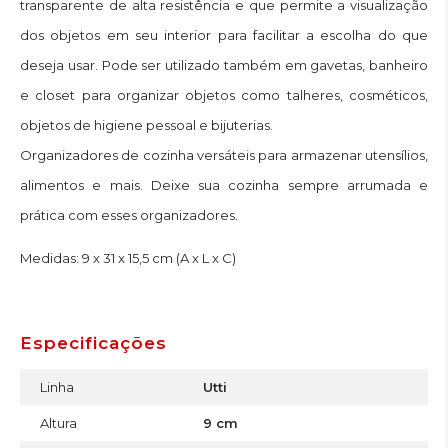
transparente de alta resistência e que permite a visualização
dos objetos em seu interior para facilitar a escolha do que
deseja usar. Pode ser utilizado também em gavetas, banheiro
e closet para organizar objetos como talheres, cosméticos,
objetos de higiene pessoal e bijuterias.
Organizadores de cozinha versáteis para armazenar utensílios,
alimentos e mais. Deixe sua cozinha sempre arrumada e
prática com esses organizadores.
Medidas: 9 x 31 x 15,5 cm (A x L x C)
Especificações
Linha
Utti
Altura
9 cm