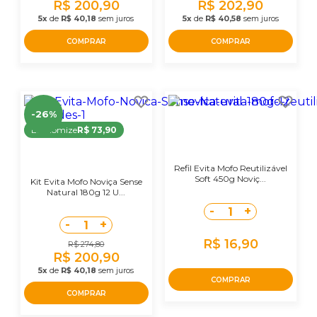
R$ 200,90
R$ 202,90
5x
de
R$ 40,18
sem juros
5x
de
R$ 40,58
sem juros
COMPRAR
COMPRAR
-26%
Economize
R$ 73,90
Refil Evita Mofo Reutilizável
Soft 450g Noviç...
Kit Evita Mofo Noviça Sense
Natural 180g 12 U...
-
+
1
-
+
1
R$ 16,90
R$ 274,80
R$ 200,90
5x
de
R$ 40,18
sem juros
COMPRAR
COMPRAR