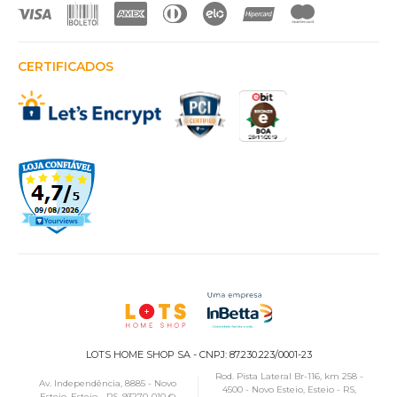
CERTIFICADOS
LOTS HOME SHOP SA - CNPJ: 87.230.223/0001-23
Rod. Pista Lateral Br-116, km 258 -
Av. Independência, 8885 - Novo
4500 - Novo Esteio, Esteio - RS,
Esteio, Esteio - RS, 93270-010 ©