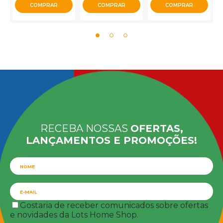
COMPRAR
COMPRAR
COMPRAR
RECEBA NOSSAS
OFERTAS,
LANÇAMENTOS E PROMOÇÕES!
Gostaria de receber comunicados sobre ofertas
e novidades da Lots Home Shop.