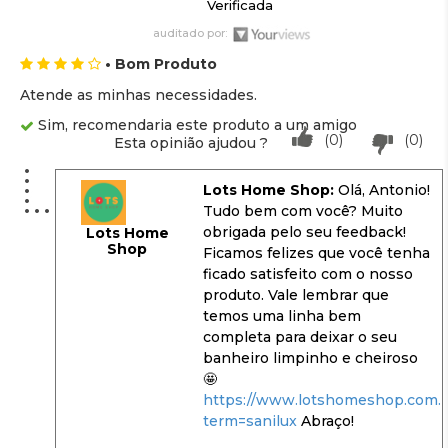
Verificada
auditado por:
• Bom Produto
Atende as minhas necessidades.
Sim, recomendaria este produto a um amigo
(0)
(0)
Esta opinião ajudou ?
Lots Home Shop:
Olá, Antonio!
Tudo bem com você? Muito
obrigada pelo seu feedback!
Lots Home
Shop
Ficamos felizes que você tenha
ficado satisfeito com o nosso
produto. Vale lembrar que
temos uma linha bem
completa para deixar o seu
banheiro limpinho e cheiroso
🤩
https://www.lotshomeshop.com.b
term=sanilux
Abraço!