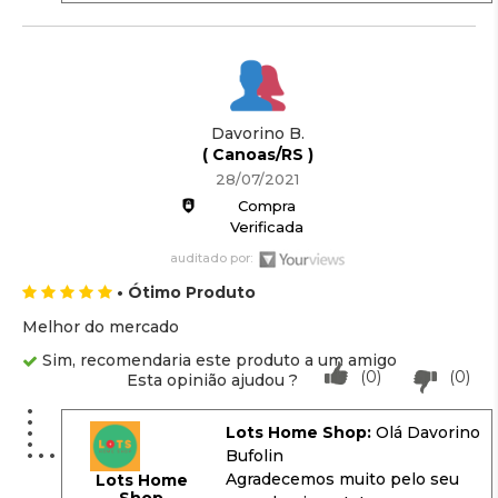
Davorino B.
( Canoas/RS )
28/07/2021
Compra
Verificada
auditado por:
• Ótimo Produto
Melhor do mercado
Sim, recomendaria este produto a um amigo
(0)
(0)
Esta opinião ajudou ?
Lots Home Shop:
Olá Davorino
Bufolin
Agradecemos muito pelo seu
Lots Home