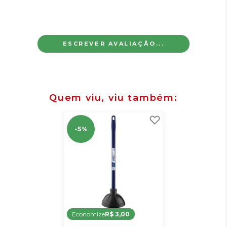
ESCREVER AVALIAÇÃO...
Quem viu, viu também
-5%
Economize
R$ 3,00