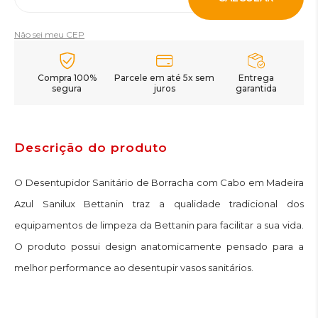
Não sei meu CEP
Compra 100%
Parcele em até 5x sem
Entrega
segura
juros
garantida
Descrição do produto
O Desentupidor Sanitário de Borracha com Cabo em Madeira
Azul Sanilux Bettanin traz a qualidade tradicional dos
equipamentos de limpeza da Bettanin para facilitar a sua vida.
O produto possui design anatomicamente pensado para a
melhor performance ao desentupir vasos sanitários.