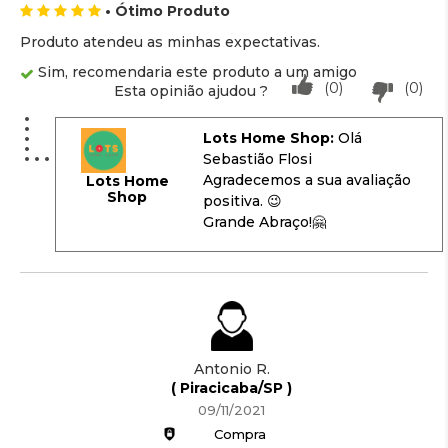
• Ótimo Produto
Produto atendeu as minhas expectativas.
Sim, recomendaria este produto a um amigo
(0)
(0)
Esta opinião ajudou ?
Lots Home Shop:
Olá
Sebastião Flosi
Agradecemos a sua avaliação
Lots Home
Shop
positiva. 😉
Grande Abraço!🤗
Antonio R.
( Piracicaba/SP )
09/11/2021
Compra