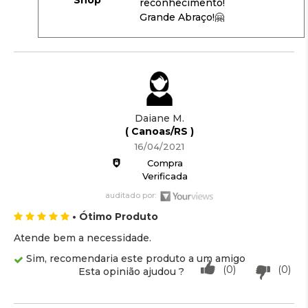
Shop
reconhecimento!
Grande Abraço!🤗
Daiane M.
( Canoas/RS )
16/04/2021
Compra
Verificada
auditado por:
• Ótimo Produto
Atende bem a necessidade.
Sim, recomendaria este produto a um amigo
(0)
(0)
Esta opinião ajudou ?