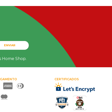
ENVIAR
ts Home Shop.
AGAMENTO
CERTIFICADOS