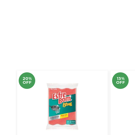
20%
13%
OFF
OFF