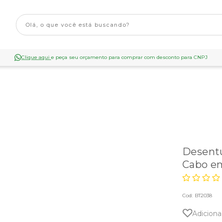
Clique aqui
e peça seu orçamento para comprar com desconto para CNPJ
Desentu
Cabo em
Cod:
BT2038
Adiciona