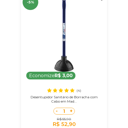
-5%
Economize
R$ 3,00
(4)
Desentupidor Sanitário de Borracha com
Cabo em Mad...
-
+
1
R$ 55,90
R$ 52,90