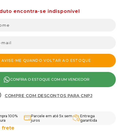
CONFIRA O ESTOQUE COM UM VENDEDOR
COMPRE COM DESCONTOS PARA CNPJ
pra 100%
Parcele em até 5x sem
Entrega
ura
juros
garantida
 frete