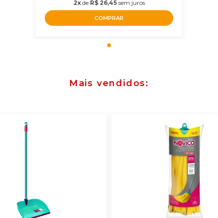
2x
de
R$ 26,45
sem juros
COMPRAR
Mais vendidos