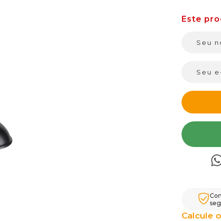
Com
seg
Calcule o