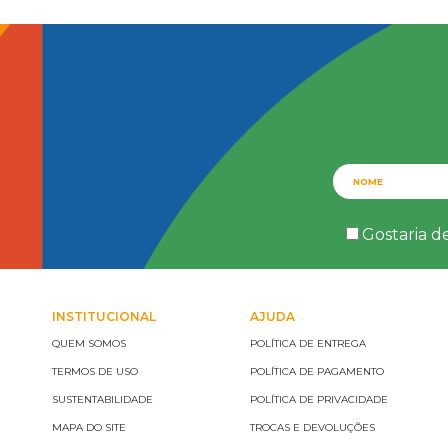
Gostaria d
INSTITUCIONAL
AJUDA
QUEM SOMOS
POLÍTICA DE ENTREGA
TERMOS DE USO
POLÍTICA DE PAGAMENTO
SUSTENTABILIDADE
POLÍTICA DE PRIVACIDADE
MAPA DO SITE
TROCAS E DEVOLUÇÕES