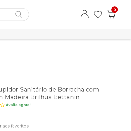
0
pidor Sanitário de Borracha com
 Madeira Brilhus Bettanin
Avalie agora!
r aos favoritos