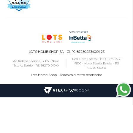
LOTS HOME SHOP SA - CNPJ: 87.230.223/0001-23
Rod. Pista Lateral Br-116, km 258 -
Av. Independência, 8885 - Novo
4500 - Novo Esteio, Esteio - RS,
Esteio, Esteio - RS, 93270-010 ©
93270-000 ©
Lots Home Shop - Todos os direitos reservados