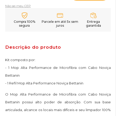
Não sei meu CEP
Compra 100%
Parcele em até 5x sem
Entrega
segura
juros
garantida
Descrição do produto
Kit composto por:
- 1 Mop Alta Performance de Microfibra com Cabo Noviça
Bettanin
- 1 Refil Mop Alta Performance Noviça Bettanin
O Mop Alta Performance de Microfibra com Cabo Noviça
Bettanin possui alto poder de absorção. Com sua base
articulada, alcance os locais mais difíceis e seu limpador 100%