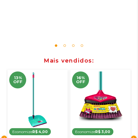
Mais vendidos
13%
16%
OFF
OFF
Economize
R$ 4,00
Economize
R$ 3,00