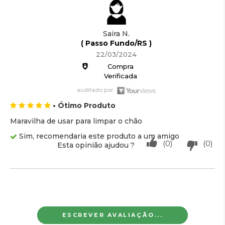
Saira N.
( Passo Fundo/RS )
22/03/2024
Compra
Verificada
auditado por:
• Ótimo Produto
Maravilha de usar para limpar o chão
Sim, recomendaria este produto a um amigo
(0)
(0)
Esta opinião ajudou ?
ESCREVER AVALIAÇÃO...