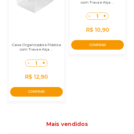
com Trava e Alça ...
-
+
1
R$ 10,90
Caixa Organizadora Plástica
COMPRAR
com Trava e Alça ...
-
+
1
R$ 12,90
COMPRAR
Mais vendidos