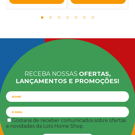
RECEBA NOSSAS
OFERTAS,
LANÇAMENTOS E PROMOÇÕES!
Gostaria de receber comunicados sobre ofertas
e novidades da Lots Home Shop.