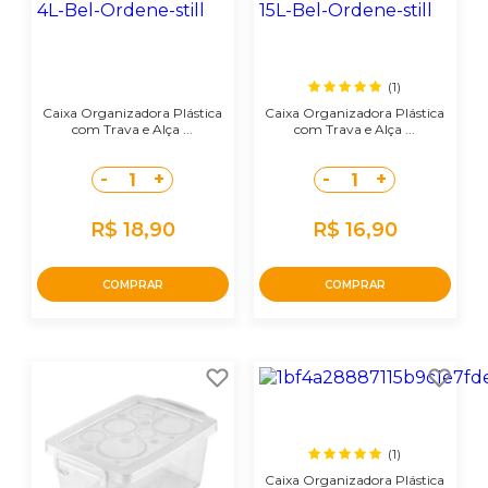
(1)
Caixa Organizadora Plástica
Caixa Organizadora Plástica
com Trava e Alça ...
com Trava e Alça ...
-
+
-
+
1
1
R$ 18,90
R$ 16,90
COMPRAR
COMPRAR
(1)
Caixa Organizadora Plástica