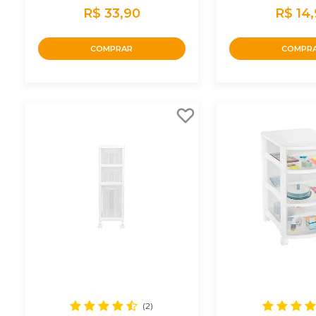
R$ 33,90
R$ 14
COMPRAR
COMPR
(2)