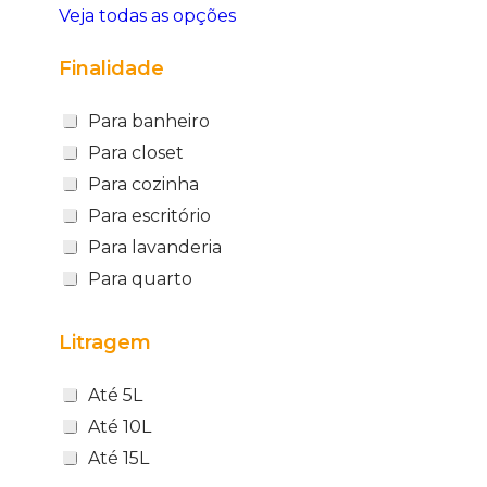
Veja todas as opções
Finalidade
Para banheiro
Para closet
Para cozinha
Para escritório
Para lavanderia
Para quarto
Litragem
Até 5L
Até 10L
Até 15L