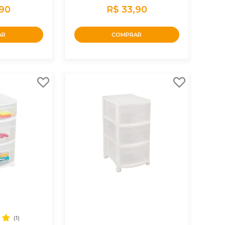
,90
R$ 33,90
AR
COMPRAR
(1)