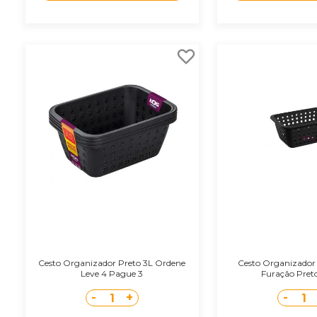
Cesto Organizador Preto 3L Ordene
Cesto Organizador
Leve 4 Pague 3
Furação Preto 
-
+
-
1
1